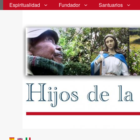
Espiritualidad
Fundador
Santuarios