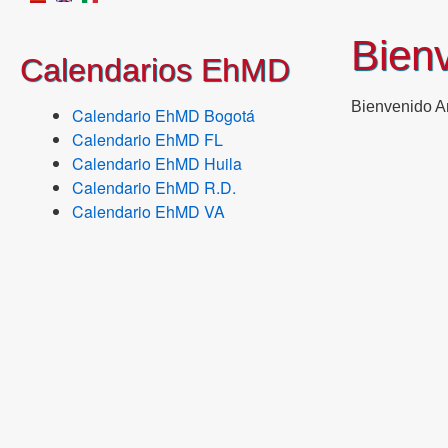
Bien
Calendarios EhMD
Bienvenido 
Calendario EhMD Bogotá
Calendario EhMD FL
Calendario EhMD Huila
Calendario EhMD R.D.
Calendario EhMD VA