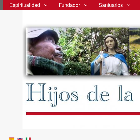
Espiritualidad
Fundador
Santuarios