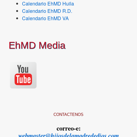
Calendario EhMD Huila
Calendario EhMD R.D.
Calendario EhMD VA
EhMD Media
CONTACTENOS
correo-e:
webmaster@hijosdelamadrededios.com