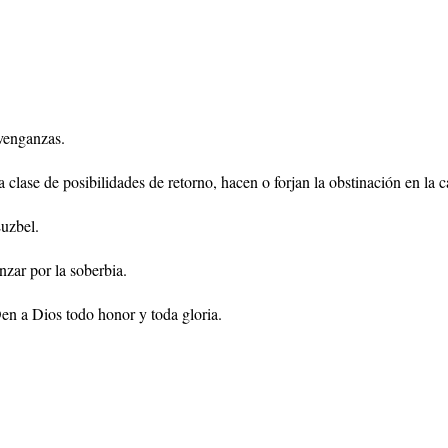
 venganzas.
clase de posibilidades de retorno, hacen o forjan la obstinación en la c
Luzbel.
zar por la soberbia.
en a Dios todo honor y toda gloria.