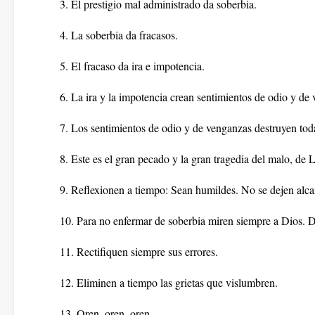
3. El prestigio mal administrado da soberbia.
4. La soberbia da fracasos.
5. El fracaso da ira e impotencia.
6. La ira y la impotencia crean sentimientos de odio y de
7. Los sentimientos de odio y de venganzas destruyen toda 
8. Este es el gran pecado y la gran tragedia del malo, de 
9. Reflexionen a tiempo: Sean humildes. No se dejen alcan
10. Para no enfermar de soberbia miren siempre a Dios. D
11. Rectifiquen siempre sus errores.
12. Eliminen a tiempo las grietas que vislumbren.
13. Oren, oren, oren...