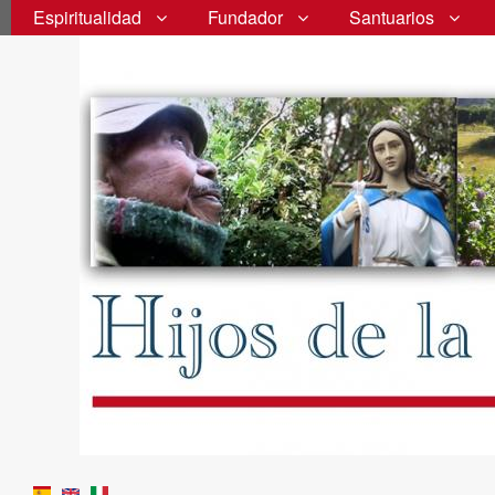
Espiritualidad
Fundador
Santuarios