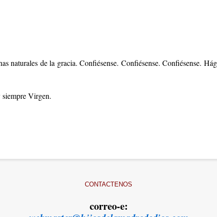
nas naturales de la gracia. Confiésense. Confiésense. Confiésense. Hág
y siempre Virgen.
CONTACTENOS
correo-e: