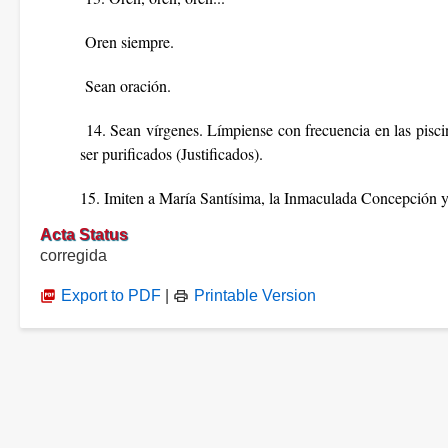
Oren siempre.
Sean oración.
14. Sean vírgenes. Límpiense con frecuencia en las pisci
ser purificados (Justificados).
15. Imiten a María Santísima, la Inmaculada Concepción 
Acta Status
corregida
Export to PDF
|
Printable Version