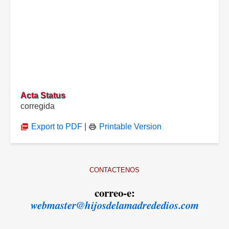
Acta Status
corregida
Export to PDF
|
Printable Version
CONTACTENOS
correo-e:
webmaster@hijosdelamadrededios.com