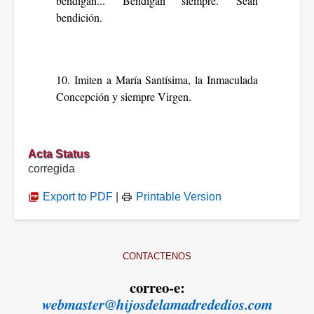
bendigan... Bendigan siempre. Sean
bendición.
10. Imiten a María Santísima, la Inmaculada
Concepción y siempre Virgen.
Acta Status
corregida
Export to PDF
|
Printable Version
CONTACTENOS
correo-e:
webmaster@hijosdelamadrededios.com