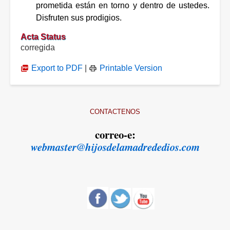
prometida están en torno y dentro de ustedes.
Disfruten sus prodigios.
Acta Status
corregida
Export to PDF
|
Printable Version
CONTACTENOS
correo-e:
webmaster@hijosdelamadrededios.com