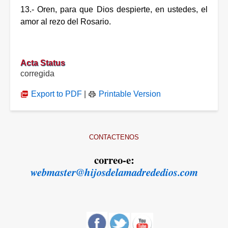
13.- Oren, para que Dios despierte, en ustedes, el
amor al rezo del Rosario.
Acta Status
corregida
Export to PDF
|
Printable Version
CONTACTENOS
correo-e:
webmaster@hijosdelamadrededios.com