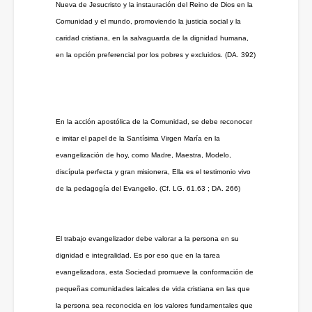
Nueva de Jesucristo y la instauración del Reino de Dios en la
Comunidad y el mundo, promoviendo la justicia social y la
caridad cristiana, en la salvaguarda de la dignidad humana,
en la opción preferencial por los pobres y excluidos. (DA. 392)
En la acción apostólica de la Comunidad, se debe reconocer
e imitar el papel de la Santísima Virgen María en la
evangelización de hoy, como Madre, Maestra, Modelo,
discípula perfecta y gran misionera, Ella es el testimonio vivo
de la pedagogía del Evangelio. (Cf. LG. 61.63 ; DA. 266)
El trabajo evangelizador debe valorar a la persona en su
dignidad e integralidad. Es por eso que en la tarea
evangelizadora, esta Sociedad promueve la conformación de
pequeñas comunidades laicales de vida cristiana en las que
la persona sea reconocida en los valores fundamentales que