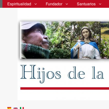
Espiritualidad
Fundador
Santuarios