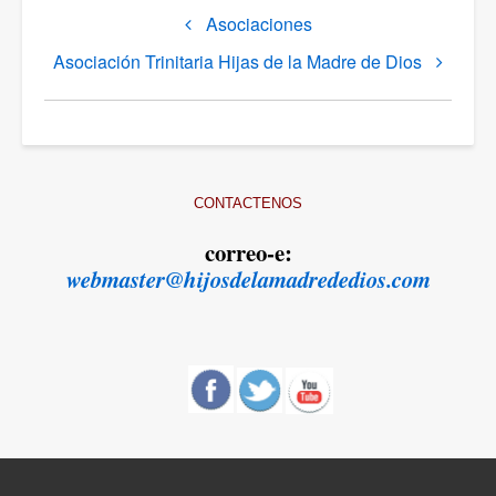
Asociaciones
attraversamento
del
Asociación Trinitaria Hijas de la Madre de Dios
book
per
Asociaciones
CONTACTENOS
correo-e:
webmaster@hijosdelamadrededios.com