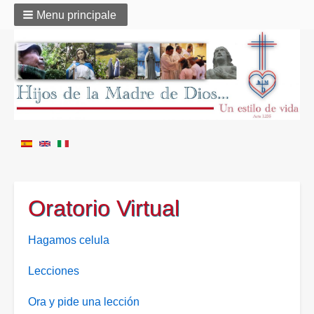
Menu principale
Oratorio Virtual
Hagamos celula
Lecciones
Ora y pide una lección