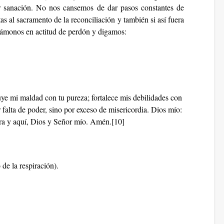
r sanación. No nos cansemos de dar pasos constantes de
s al sacramento de la reconciliación y también si así fuera
ngámonos en actitud de perdón y digamos:
ye mi maldad con tu pureza; fortalece mis debilidades con
falta de poder, sino por exceso de misericordia. Dios mío:
ra y aquí, Dios y Señor mío. Amén.[10]
de la respiración).