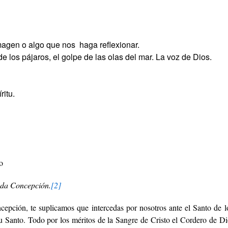
imagen o algo que nos haga reflexionar.
de los pájaros, el golpe de las olas del mar. La voz de Dios.
ritu.
o
ada Concepción.
[2]
pción, te suplicamos que intercedas por nosotros ante el Santo de lo
itu Santo. Todo por los méritos de la Sangre de Cristo el Cordero de 