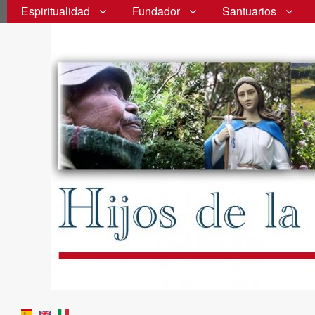
Espiritualidad
Fundador
Santuarios