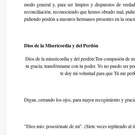
modo general y, para ser limpios y dispuestos de verd
reconciliación, reconociendo que hemos obrado mal, pidiend
pidiendo perdón a nuestros hermanos presentes en la orac
Dios de la Misericordia y del Perdón
Dios de la misericordia y del perdón:Ten compasión de mí
tu gracia; transfórmame con tu poder. Yo no puedo ser per
te doy mi voluntad para que Tú me per
Digan, cerrando los ojos, para mayor recogimiento y gracia
"Dios mío: posesiónate de mí". (Siete veces repitiendo al ri