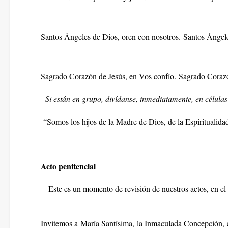
Santos Ángeles de Dios, oren con nosotros.
Santos Ángele
Sagrado Corazón de Jesús, en Vos confío.
Sagrado Corazó
Si están en grupo, divídanse, inmediatamente, en células 
“Somos los hijos de la Madre de Dios, de la Espiritualid
Acto penitencial
Este es un momento de revisión de nuestros actos, en e
Invitemos a María Santísima, la Inmaculada Concepción, a 