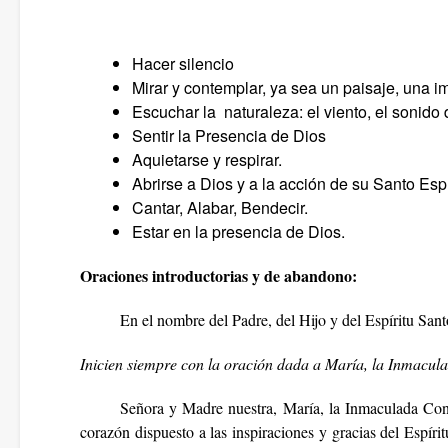
Hacer silencio
Mirar y contemplar, ya sea un paisaje, una 
Escuchar la naturaleza: el viento, el sonido 
Sentir la Presencia de Dios
Aquietarse y respirar.
Abrirse a Dios y a la acción de su Santo Espí
Cantar, Alabar, Bendecir.
Estar en la presencia de Dios.
Oraciones introductorias y de abandono:
En el nombre del Padre, del Hijo y del Espíritu Sant
Inicien siempre con la oración dada a María, la Inmacul
Señora y Madre nuestra, María, la Inmaculada Conce
corazón dispuesto a las inspiraciones y gracias del Espír