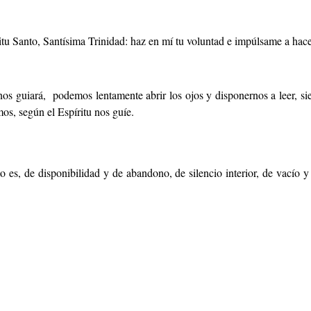
itu Santo, Santísima Trinidad: haz en mí tu voluntad e impúlsame a hacer
nos guiará, podemos lentamente abrir los ojos y disponernos a leer, si
os, según el Espíritu nos guíe.
 es, de disponibilidad y de abandono, de silencio interior, de vacío y