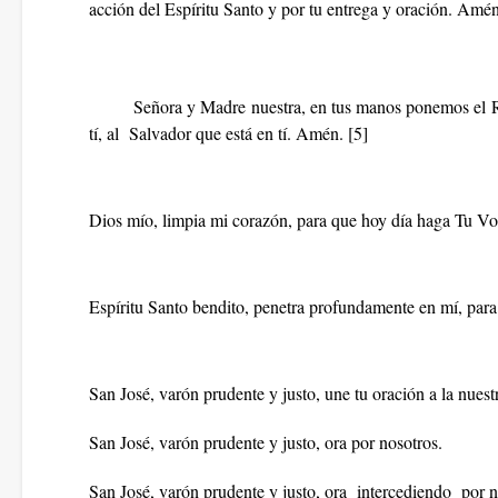
acción del Espíritu Santo y por tu entrega y oración. Amén
Señora y Madre nuestra, en tus manos ponemos el Ro
tí, al Salvador que está en tí. Amén.
[5]
Dios mío, limpia mi corazón, para que hoy día haga Tu V
Espíritu Santo bendito, penetra profundamente en mí, pa
San José, varón prudente y justo, une tu oración a la nuest
San José, varón prudente y justo, ora por nosotros.
San José, varón prudente y justo, ora intercediendo por 