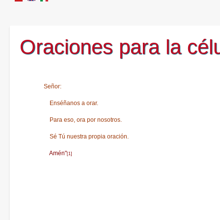
Oraciones para la célul
Señor:
Enséñanos a orar.
Para eso, ora por nosotros.
Sé Tú nuestra propia oración.
Amén"
[1]