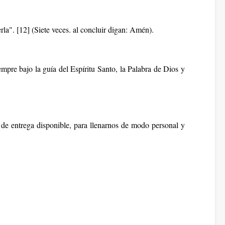
la". [12] (Siete veces. al concluir digan: Amén).
empre bajo la guía del Espíritu Santo, la
Palabra de Dios
y
 de entrega disponible, para llenarnos de modo personal y