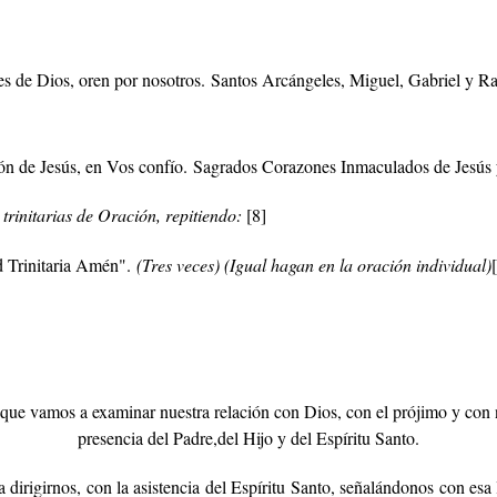
s de Dios, oren por nosotros. Santos Arcángeles, Miguel, Gabriel y Ra
n de Jesús, en Vos confío. Sagrados Corazones Inmaculados de Jesús 
trinitarias de Oración, repitiendo:
[8
]
ad Trinitaria Amén".
(Tres veces) (Igual hagan en la oración individual)
l que vamos a examinar nuestra relación con Dios, con el prójimo y con
presencia del Padre,del Hijo y del Espíritu Santo.
dirigirnos, con la asistencia del Espíritu Santo, señalándonos con es