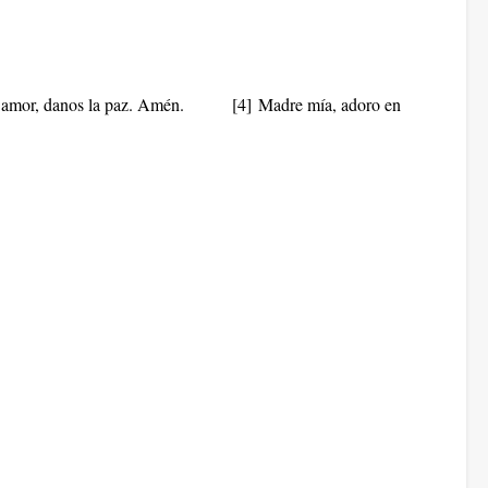
l amor, danos la paz. Amén.
[4]
Madre mía, adoro en