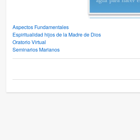
Aspectos Fundamentales
Espiritualidad hijos de la Madre de Dios
Oratorio Virtual
Seminarios Marianos
Link
di
attraversamento
del
book
per
Espiritualidad