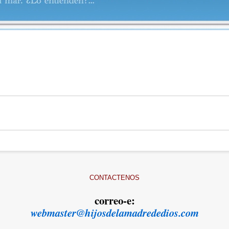
CONTACTENOS
correo-e:
webmaster@hijosdelamadrededios.com