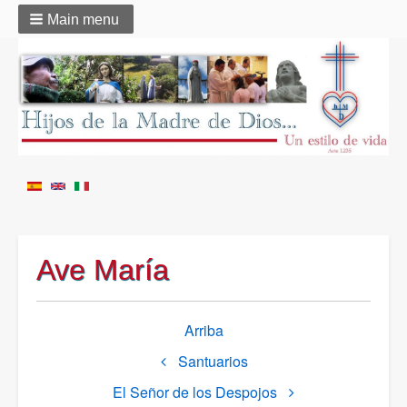
Main menu
Ave María
Enlaces
Arriba
transversales
Santuarios
de
Book
El Señor de los Despojos