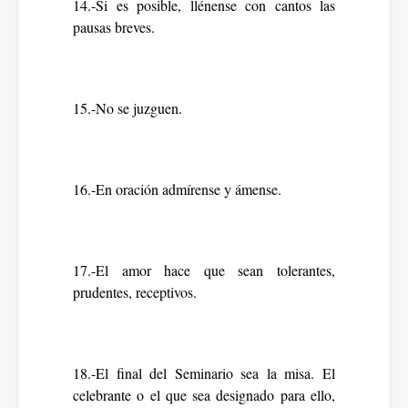
14.-Si es posible, llénense con cantos las
pausas breves.
15.-No se juzguen.
16.-En oración admírense y ámense.
17.-El amor hace que sean tolerantes,
prudentes, receptivos.
18.-El final del Seminario sea la misa. El
celebrante o el que sea designado para ello,