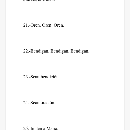
21.-Oren. Oren. Oren.
22.-Bendigan. Bendigan. Bendigan.
23.-Sean bendición.
24.-Sean oración.
25.-Imiten a María.