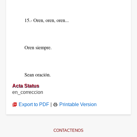
15.- Oren, oren, oren...
Oren siempre.
Sean oración.
Acta Status
en_correccion
Export to PDF
|
Printable Version
CONTACTENOS