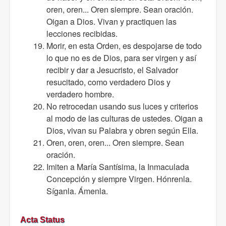
oren, oren... Oren siempre. Sean oración.
Oigan a Dios. Vivan y practiquen las
lecciones recibidas.
Morir, en esta Orden, es despojarse de todo
lo que no es de Dios, para ser virgen y así
recibir y dar a Jesucristo, el Salvador
resucitado, como verdadero Dios y
verdadero hombre.
No retrocedan usando sus luces y criterios
al modo de las culturas de ustedes. Oigan a
Dios, vivan su Palabra y obren según Ella.
Oren, oren, oren... Oren siempre. Sean
oración.
Imiten a María Santísima, la Inmaculada
Concepción y siempre Virgen. Hónrenla.
Síganla. Ámenla.
Acta Status