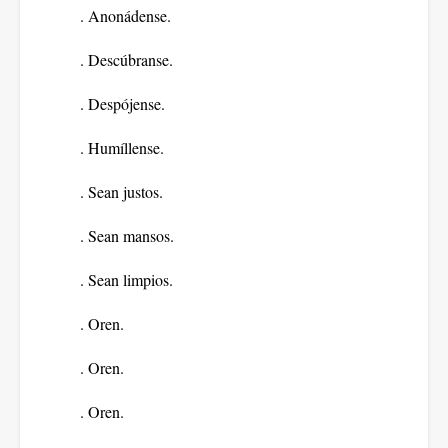
. Anonádense.
. Descúbranse.
. Despójense.
. Humíllense.
. Sean justos.
. Sean mansos.
. Sean limpios.
. Oren.
. Oren.
. Oren.