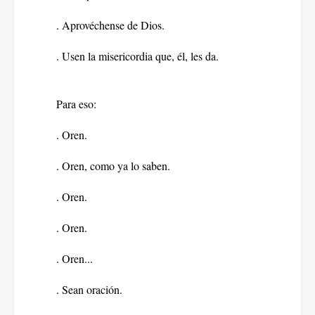
. Aprovéchense de Dios.
. Usen la misericordia que, él, les da.
Para eso:
. Oren.
. Oren, como ya lo saben.
. Oren.
. Oren.
. Oren...
. Sean oración.