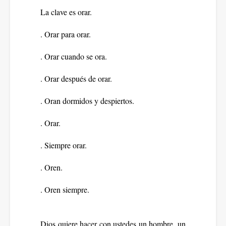
La clave es orar.
. Orar para orar.
. Orar cuando se ora.
. Orar después de orar.
. Oran dormidos y despiertos.
. Orar.
. Siempre orar.
. Oren.
. Oren siempre.
Dios quiere hacer con ustedes un hombre, un