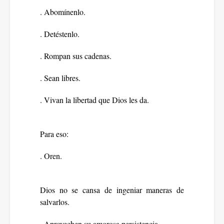
. Abomínenlo.
. Detéstenlo.
. Rompan sus cadenas.
. Sean libres.
. Vivan la libertad que Dios les da.
Para eso:
. Oren.
Dios no se cansa de ingeniar maneras de
salvarlos.
. Aprovechen su amorosa persistencia.