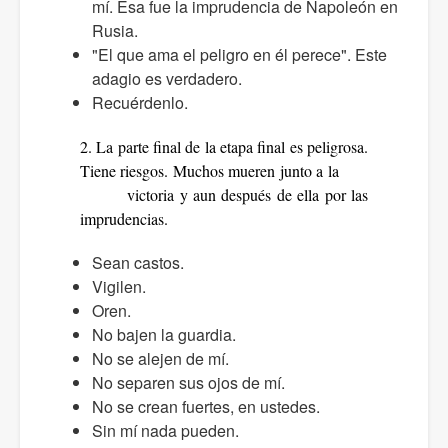
mí. Esa fue la imprudencia de Napoleón en
Rusia.
"El que ama el peligro en él perece". Este
adagio es verdadero.
Recuérdenlo.
2. La parte final de la etapa final es peligrosa.
Tiene riesgos. Muchos mueren junto a la
victoria y aun después de ella por las
imprudencias.
Sean castos.
Vigilen.
Oren.
No bajen la guardia.
No se alejen de mí.
No separen sus ojos de mí.
No se crean fuertes, en ustedes.
Sin mí nada pueden.