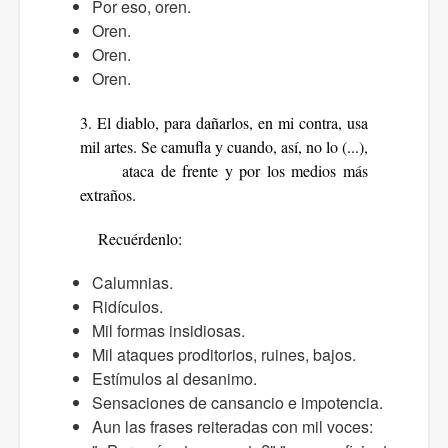
Por eso, oren.
Oren.
Oren.
Oren.
3. El diablo, para dañarlos, en mi contra, usa
mil artes. Se camufla y cuando, así, no lo (...),
ataca de frente y por los medios más
extraños.
Recuérdenlo:
Calumnias.
Ridículos.
Mil formas insidiosas.
Mil ataques proditorios, ruines, bajos.
Estímulos al desanimo.
Sensaciones de cansancio e impotencia.
Aun las frases reiteradas con mil voces: