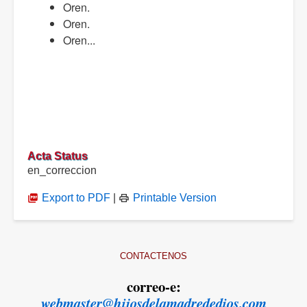
Oren.
Oren.
Oren...
Acta Status
en_correccion
Export to PDF
|
Printable Version
CONTACTENOS
correo-e:
webmaster@hijosdelamadrededios.com