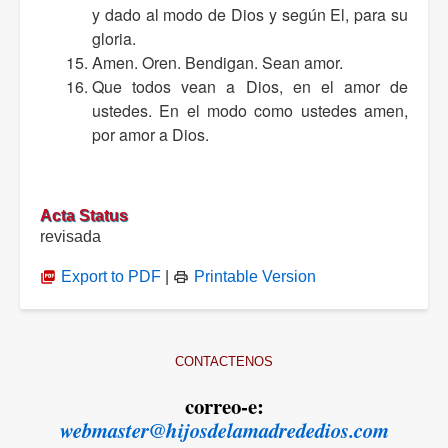
y dado al modo de Dios y según El, para su
gloria.
Amen. Oren. Bendigan. Sean amor.
Que todos vean a Dios, en el amor de
ustedes. En el modo como ustedes amen,
por amor a Dios.
Acta Status
revisada
Export to PDF
|
Printable Version
CONTACTENOS
correo-e:
webmaster@hijosdelamadrededios.com