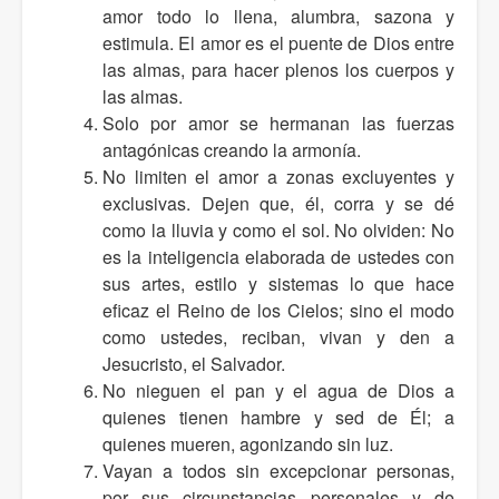
amor todo lo llena, alumbra, sazona y
estimula. El amor es el puente de Dios entre
las almas, para hacer plenos los cuerpos y
las almas.
Solo por amor se hermanan las fuerzas
antagónicas creando la armonía.
No limiten el amor a zonas excluyentes y
exclusivas. Dejen que, él, corra y se dé
como la lluvia y como el sol. No olviden: No
es la inteligencia elaborada de ustedes con
sus artes, estilo y sistemas lo que hace
eficaz el Reino de los Cielos; sino el modo
como ustedes, reciban, vivan y den a
Jesucristo, el Salvador.
No nieguen el pan y el agua de Dios a
quienes tienen hambre y sed de Él; a
quienes mueren, agonizando sin luz.
Vayan a todos sin excepcionar personas,
por sus circunstancias personales y de