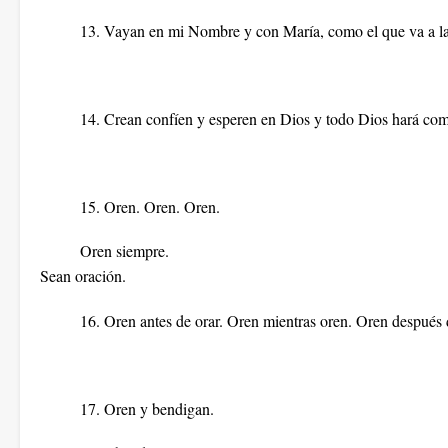
13. Vayan en mi Nombre y con María, como el que va a la v
14. Crean confíen y esperen en Dios y todo Dios hará co
15. Oren. Oren. Oren.
Oren siempre.
Sean oración.
16. Oren antes de orar. Oren mientras oren. Oren después 
17. Oren y bendigan.