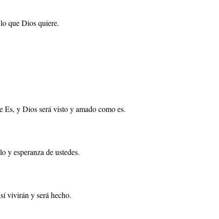
 lo que Dios quiere.
que Es, y Dios será visto y amado como es.
elo y esperanza de ustedes.
sí vivirán y será hecho.