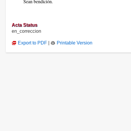
Sean bendición.
Acta Status
en_correccion
Export to PDF
|
Printable Version