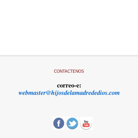
CONTACTENOS
correo-e:
webmaster@hijosdelamadrededios.com