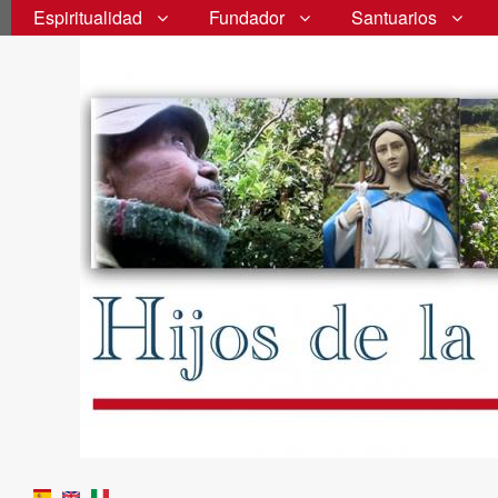
Espiritualidad
Fundador
Santuarios