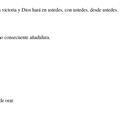
ictoria y Dios hará en ustedes, con ustedes, desde ustedes.
mo consecuente añadidura.
de orar.