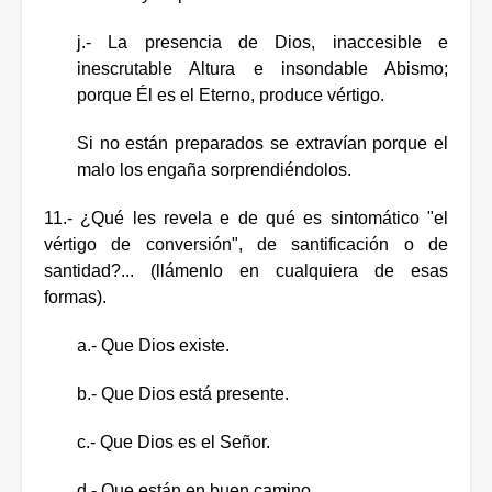
j.- La presencia de Dios, inaccesible e
inescrutable Altura e insondable Abismo;
porque Él es el Eterno, produce vértigo.
Si no están preparados se extravían porque el
malo los engaña sorprendiéndolos.
11.- ¿Qué les revela e de qué es sintomático "el
vértigo de conversión", de santificación o de
santidad?... (llámenlo en cualquiera de esas
formas).
a.- Que Dios existe.
b.- Que Dios está presente.
c.- Que Dios es el Señor.
d.- Que están en buen camino.