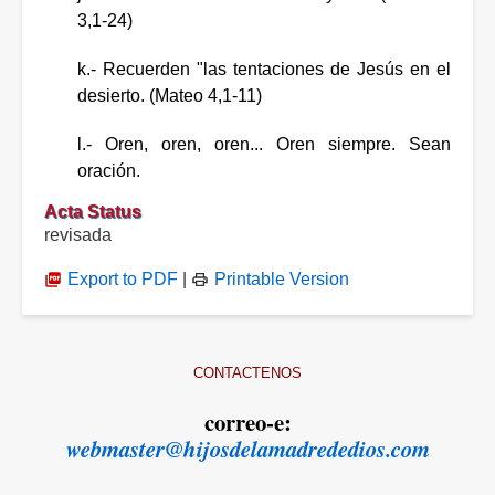
3,1-24)
k.- Recuerden "las tentaciones de Jesús en el
desierto. (Mateo 4,1-11)
l.- Oren, oren, oren... Oren siempre. Sean
oración.
Acta Status
revisada
Export to PDF
|
Printable Version
CONTACTENOS
correo-e:
webmaster@hijosdelamadrededios.com