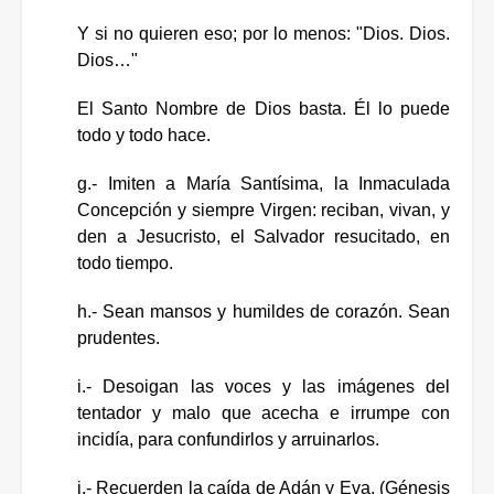
Y si no quieren eso; por lo menos: "Dios. Dios.
Dios…"
El Santo Nombre de Dios basta. Él lo puede
todo y todo hace.
g.- Imiten a María Santísima, la Inmaculada
Concepción y siempre Virgen: reciban, vivan, y
den a Jesucristo, el Salvador resucitado, en
todo tiempo.
h.- Sean mansos y humildes de corazón. Sean
prudentes.
i.- Desoigan las voces y las imágenes del
tentador y malo que acecha e irrumpe con
incidía, para confundirlos y arruinarlos.
j.- Recuerden la caída de Adán y Eva. (Génesis