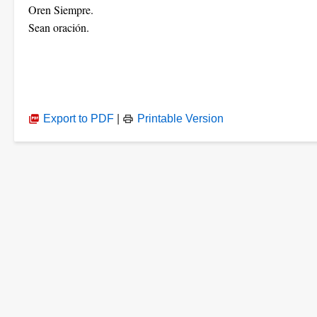
Oren Siempre.
Sean oración.
Export to PDF
|
Printable Version