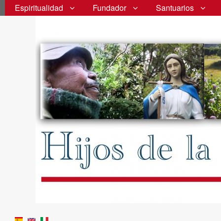
Espiritualidad
Fundador
Santuarios