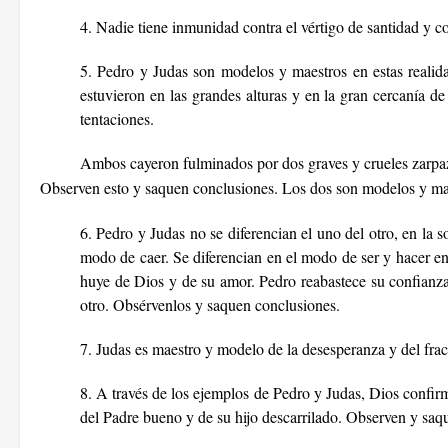
4. Nadie tiene inmunidad contra el vértigo de santidad y con
5. Pedro y Judas son modelos y maestros en estas realida
estuvieron en las grandes alturas y en la gran cercanía de
tentaciones.
Ambos cayeron fulminados por dos graves y crueles zarpa
Observen esto y saquen conclusiones. Los dos son modelos y mae
6. Pedro y Judas no se diferencian el uno del otro, en la s
modo de caer. Se diferencian en el modo de ser y hacer en
huye de Dios y de su amor. Pedro reabastece su confianza 
otro. Obsérvenlos y saquen conclusiones.
7. Judas es maestro y modelo de la desesperanza y del frac
8. A través de los ejemplos de Pedro y Judas, Dios confirm
del Padre bueno y de su hijo descarrilado. Observen y saqu