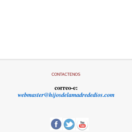
CONTACTENOS
correo-e:
webmaster@hijosdelamadrededios.com