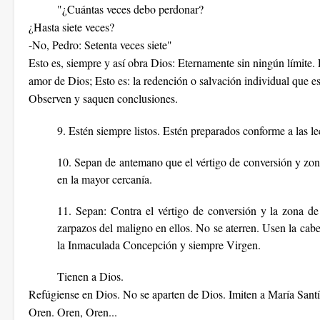
"¿Cuántas veces debo perdonar?
¿Hasta siete veces?
-No, Pedro: Setenta veces siete"
Esto es, siempre y así obra Dios: Eternamente sin ningún límite. 
amor de Dios; Esto es: la redención o salvación individual que 
Observen y saquen conclusiones.
9. Estén siempre listos. Estén preparados conforme a las le
10. Sepan de antemano que el vértigo de conversión y zona
en la mayor cercanía.
11. Sepan: Contra el vértigo de conversión y la zona de
zarpazos del maligno en ellos. No se aterren. Usen la cab
la Inmaculada Concepción y siempre Virgen.
Tienen a Dios.
Refúgiense en Dios. No se aparten de Dios. Imiten a María Sant
Oren. Oren, Oren...