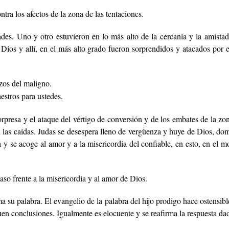
tra los afectos de la zona de las tentaciones.
des. Uno y otro estuvieron en lo más alto de la cercanía y la amistad 
 Dios y allí, en el más alto grado fueron sorprendidos y atacados por 
zos del maligno.
stros para ustedes.
orpresa y el ataque del vértigo de conversión y de los embates de la zon
 las caídas. Judas se desespera lleno de vergüenza y huye de Dios, domi
y se acoge al amor y a la misericordia del confiable, en esto, en el m
aso frente a la misericordia y al amor de Dios.
a su palabra. El evangelio de la palabra del hijo prodigo hace ostensibl
en conclusiones. Igualmente es elocuente y se reafirma la respuesta da