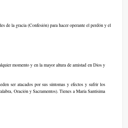
les de la gracia (Confesión) para hacer operante el perdón y el
ualquier momento y en la mayor altura de amistad en Dios y
den ser atacados por sus síntomas y efectos y sufrir los
(Palabra, Oración y Sacramentos). Tienes a María Santísima