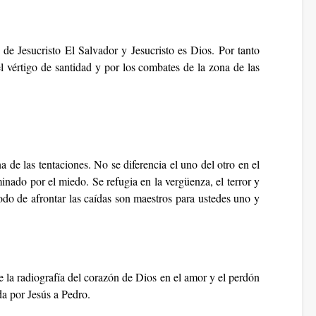
de Jesucristo El Salvador y Jesucristo es Dios. Por tanto
el vértigo de santidad y por los combates de la zona de las
a de las tentaciones. No se diferencia el uno del otro en el
nado por el miedo. Se refugia en la vergüenza, el terror y
odo de afrontar las caídas son maestros para ustedes uno y
e la radiografía del corazón de Dios en el amor y el perdón
da por Jesús a Pedro.