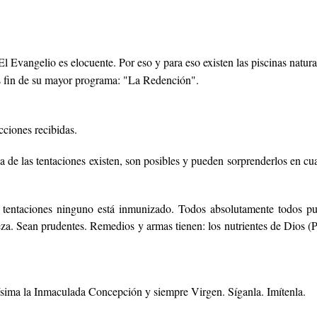
El Evangelio es elocuente. Por eso y para eso existen las piscinas natura
es fin de su mayor programa: "La Redención".
cciones recibidas.
 de las tentaciones existen, son posibles y pueden sorprenderlos en c
 tentaciones ninguno está inmunizado. Todos absolutamente todos pue
eza. Sean prudentes. Remedios y armas tienen: los nutrientes de Dios 
ísima la Inmaculada Concepción y siempre Virgen. Síganla. Imítenla.