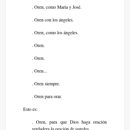
. Oren, como María y José.
. Oren con los ángeles.
. Oren, como los ángeles.
. Oren.
. Oren.
. Oren...
. Oren siempre.
. Oren para orar.
Esto es:
. Oren, para que Dios haga oración
verdadera la oración de ustedes.