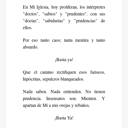
En Mí Iglesia, hoy proliferan, los intérpretes
"doctos", "sabios" y "prudentes". con sus
"doctas", "sabidurías" y "prudencias" de
ellos.
Por eso tanto caos; tanta mentira y tanto
absurdo.
¡Basta ya!
Que el camino rectifiquen esos fariseos,
hipócritas, sepulcros blanqueados.
Nada saben. Nada entienden. No tienen
prudencia. Insensatos son. Mienten. Y
apartan de Mí a mis ovejas y rebaños.
¡Basta Ya!