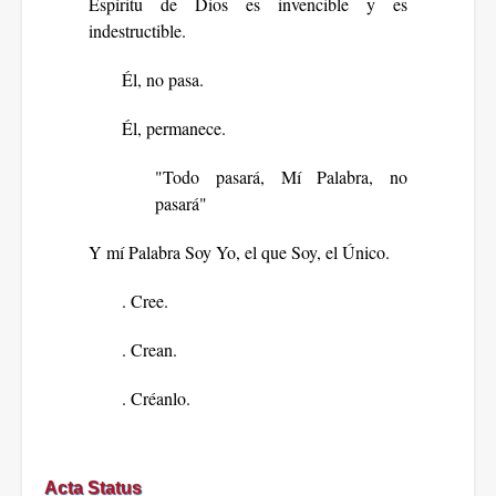
Espíritu de Dios es invencible y es
indestructible.
Él, no pasa.
Él, permanece.
"Todo pasará, Mí Palabra, no
pasará"
Y mí Palabra Soy Yo, el que Soy, el Único.
. Cree.
. Crean.
. Créanlo.
Acta Status