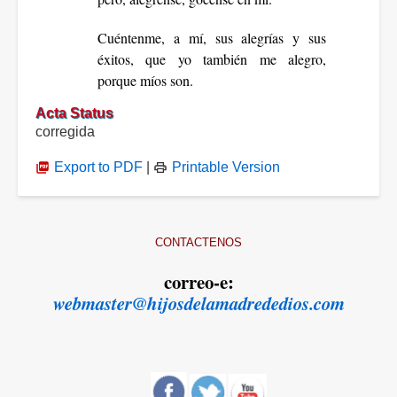
Cuéntenme, a mí, sus alegrías y sus
éxitos, que yo también me alegro,
porque míos son.
Acta Status
corregida
Export to PDF
|
Printable Version
CONTACTENOS
correo-e:
webmaster@hijosdelamadrededios.com