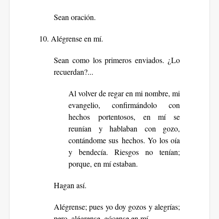
Sean oración.
10. Alégrense en mí.
Sean como los primeros enviados. ¿Lo
recuerdan?...
Al volver de regar en mi nombre, mi
evangelio, confirmándolo con
hechos portentosos, en mí se
reunían y hablaban con gozo,
contándome sus hechos. Yo los oía
y bendecía. Riesgos no tenían;
porque, en mí estaban.
Hagan así.
Alégrense; pues yo doy gozos y alegrías;
pero, alégrense, gócense en mí.