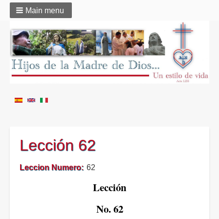
Main menu
Lección 62
Leccion Numero
62
Lección
No. 62