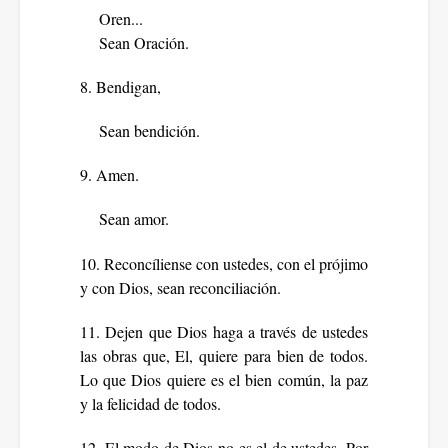
Oren...
Sean Oración.
8. Bendigan,
Sean bendición.
9. Amen.
Sean amor.
10. Reconcíliense con ustedes, con el prójimo
y con Dios, sean reconciliación.
11. Dejen que Dios haga a través de ustedes
las obras que, El, quiere para bien de todos.
Lo que Dios quiere es el bien común, la paz
y la felicidad de todos.
12. El modo de Dios no es el de ustedes. Por