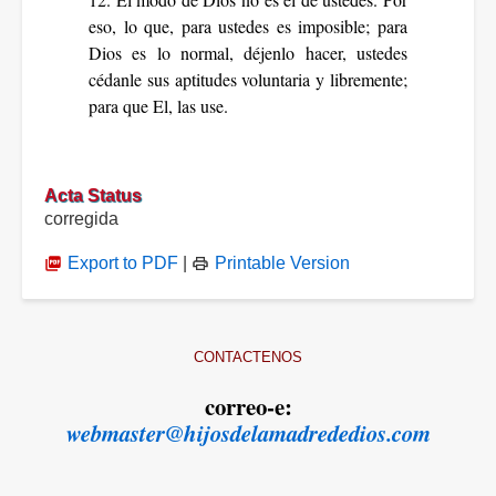
eso, lo que, para ustedes es imposible; para
Dios es lo normal, déjenlo hacer, ustedes
cédanle sus aptitudes voluntaria y libremente;
para que El, las use.
Acta Status
corregida
Export to PDF
|
Printable Version
CONTACTENOS
correo-e:
webmaster@hijosdelamadrededios.com