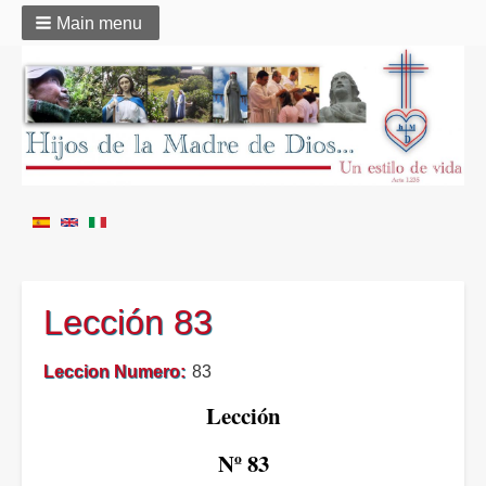
Main menu
Lección 83
Leccion Numero
83
Lección
Nº
83