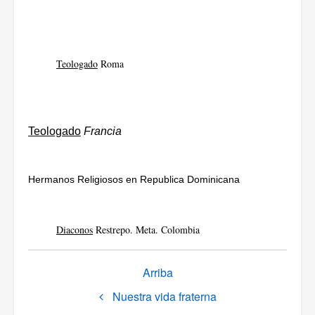
Teologado
Roma
Teologado
Francia
Hermanos Religiosos en Republica Dominicana
Diaconos
Restrepo. Meta. Colombia
Enlaces
Arriba
transversales
Nuestra vida fraterna
de