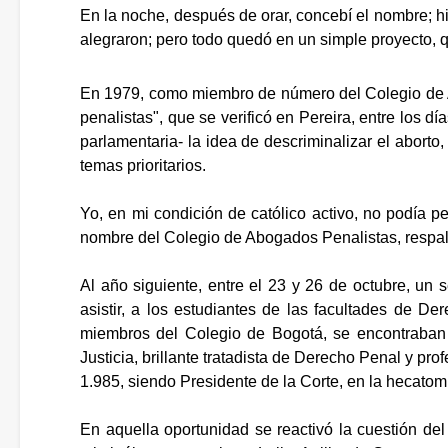
En la noche, después de orar, concebí el nombre; hi
alegraron; pero todo quedó en un simple proyecto, 
En 1979, como miembro de número del Colegio de
penalistas", que se verificó en Pereira, entre los
parlamentaria- la idea de descriminalizar el aborto
temas prioritarios.
Yo, en mi condición de católico activo, no podía p
nombre del Colegio de Abogados Penalistas, respald
Al año siguiente, entre el 23 y 26 de octubre, un
asistir, a los estudiantes de las facultades de De
miembros del Colegio de Bogotá, se encontraban 
Justicia, brillante tratadista de Derecho Penal y pr
1.985, siendo Presidente de la Corte, en la hecato
En aquella oportunidad se reactivó la cuestión del