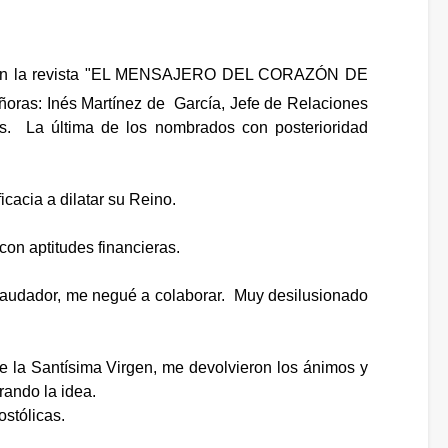
orar con la revista "EL MENSAJERO DEL CORAZÓN DE
ñoras: Inés Martínez de García, Jefe de Relaciones
as. La última de los nombrados con posterioridad
icacia a dilatar su Reino.
con aptitudes financieras.
recaudador, me negué a colaborar. Muy desilusionado
de la Santísima Virgen, me devolvieron los ánimos y
ando la idea.
stólicas.