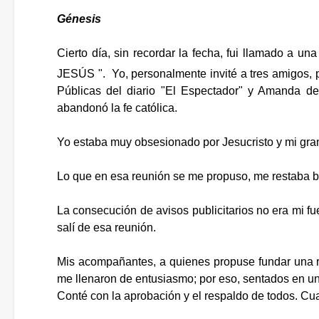
Génesis
Cierto día, sin recordar la fecha, fui llamado 
JESÚS ". Yo, personalmente invité a tres amigos
Públicas del diario "El Espectador" y Amanda de
abandonó la fe católica.
Yo estaba muy obsesionado por Jesucristo y mi gran 
Lo que en esa reunión se me propuso, me restaba brí
La consecución de avisos publicitarios no era mi f
salí de esa reunión.
Mis acompañantes, a quienes propuse fundar una rev
me llenaron de entusiasmo; por eso, sentados en u
Conté con la aprobación y el respaldo de todos. C