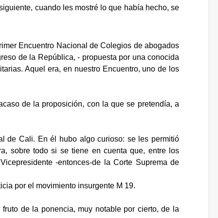
 siguiente, cuando les mostré lo que había hecho, se
 "Primer Encuentro Nacional de Colegios de abogados
greso de la República, - propuesta por una conocida
itarias. Aquel era, en nuestro Encuentro, uno de los
acaso de la proposición, con la que se pretendía, a
 de Cali. En él hubo algo curioso: se les permitió
ra, sobre todo si se tiene en cuenta que, entre los
 Vicepresidente -entonces-de la Corte Suprema de
icia por el movimiento insurgente M 19.
fruto de la ponencia, muy notable por cierto, de la