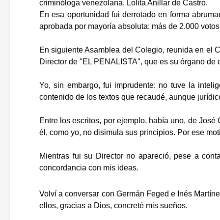
criminóloga venezolana, Lolita Anillar de Castro.
En esa oportunidad fui derrotado en forma abrumado
aprobada por mayoría absoluta: más de 2.000 votos 
En siguiente Asamblea del Colegio, reunida en el C
Director de "EL PENALISTA", que es su órgano de d
Yo, sin embargo, fui imprudente: no tuve la intel
contenido de los textos que recaudé, aunque jurídic
Entre los escritos, por ejemplo, había uno, de José
él, como yo, no disimula sus principios. Por ese moti
Mientras fui su Director no apareció, pese a cont
concordancia con mis ideas.
Volví a conversar con Germán Feged e Inés Martíne
ellos, gracias a Dios, concreté mis sueños.