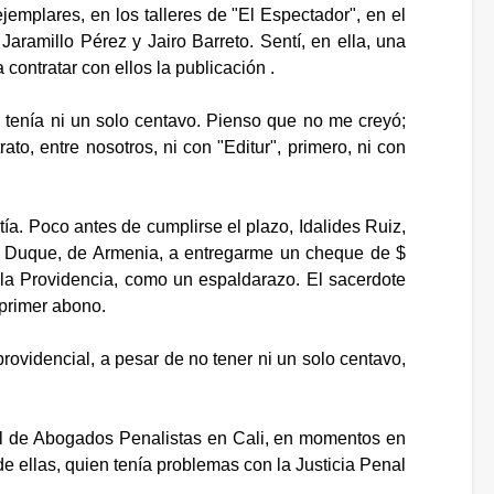
mplares, en los talleres de "El Espectador", en el
aramillo Pérez y Jairo Barreto. Sentí, en ella, una
 contratar con ellos la publicación .
 tenía ni un solo centavo. Pienso que no me creyó;
to, entre nosotros, ni con "Editur", primero, ni con
ía. Poco antes de cumplirse el plazo, Idalides Ruiz,
to Duque, de Armenia, a entregarme un cheque de $
e la Providencia, como un espaldarazo. El sacerdote
 primer abono.
ovidencial, a pesar de no tener ni un solo centavo,
al de Abogados Penalistas en Cali, en momentos en
e ellas, quien tenía problemas con la Justicia Penal