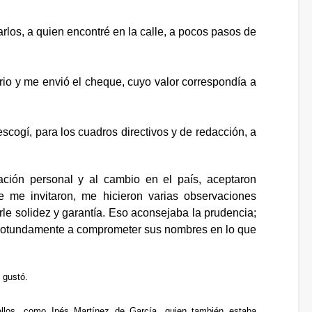
rlos, a quien encontré en la calle, a pocos pasos de
rio y me envió el cheque, cuyo valor correspondía a
scogí, para los cuadros directivos y de redacción, a
ción personal y al cambio en el país, aceptaron
ue me invitaron, me hicieron varias observaciones
le solidez y garantía. Eso aconsejaba la prudencia;
on rotundamente a comprometer sus nombres en lo que
s gustó.
ellos, como Inés Martínez de García, quien también estaba