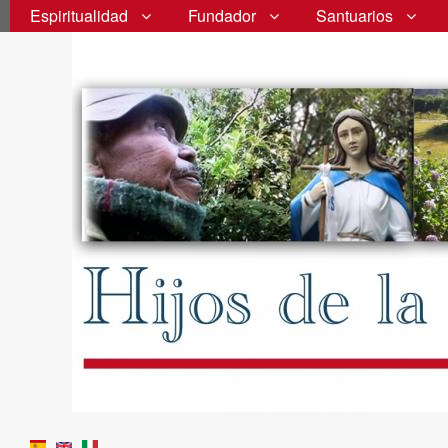
Espiritualidad
Fundador
Santuarios