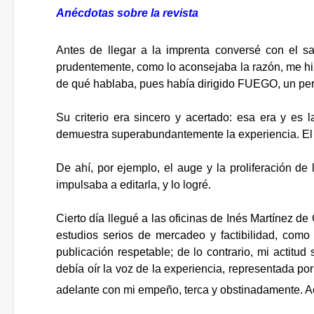
Anécdotas sobre la revista
Antes de llegar a la imprenta conversé con el s
prudentemente, como lo aconsejaba la razón, me hizo
de qué hablaba, pues había dirigido FUEGO, un peri
Su criterio era sincero y acertado: esa era y es l
demuestra superabundantemente la experiencia. El
De ahí, por ejemplo, el auge y la proliferación de 
impulsaba a editarla, y lo logré.
Cierto día llegué a las oficinas de Inés Martínez 
estudios serios de mercadeo y factibilidad, co
publicación respetable; de lo contrario, mi actitu
debía oír la voz de la experiencia, representada por
adelante con mi empeño, terca y obstinadamente. Acl