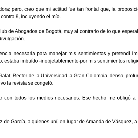
ra; pero, creo que mi actitud fue tan frontal que, la proposic
contra 8, incluyendo el mío.
lub de Abogados de Bogotá, muy al contrario de lo que esperaba,
ivulgación.
igencia necesaria para manejar mis sentimientos y pretendí im
o, estaba imbuído -inobjetablemente-por mis sentimientos relig
 Galat, Rector de la Universidad la Gran Colombia, denso, profun
vo la revista se congeló.
ar con todos los medios necesarios. Ese hecho me obligó a r
z de García, a quienes uní, en lugar de Amanda de Vásquez, 