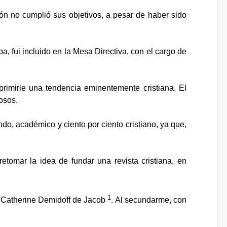
ión no cumplió sus objetivos, a pesar de haber sido
 fui incluido en la Mesa Directiva, con el cargo de
primirle una tendencia eminentemente cristiana. El
iosos.
do, académico y ciento por ciento cristiano, ya que,
etomar la idea de fundar una revista cristiana, en
1
a Catherine Demidoff de Jacob
. Al secundarme, con