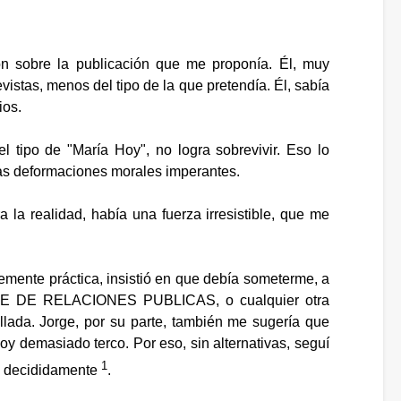
n sobre la publicación que me proponía. Él, muy
istas, menos del tipo de la que pretendía. Él, sabía
ios.
el tipo de "María Hoy", no logra sobrevivir. Eso lo
as deformaciones morales imperantes.
a la realidad, había una fuerza irresistible, que me
emente práctica, insistió en que debía someterme, a
o JEFE DE RELACIONES PUBLICAS, o cualquier otra
ellada. Jorge, por su parte, también me sugería que
soy demasiado terco. Por eso, sin alternativas, seguí
1
 y decididamente
.