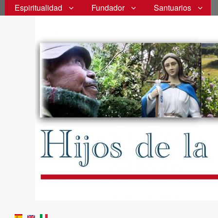
Espiritualidad
Fundador
Santuarios