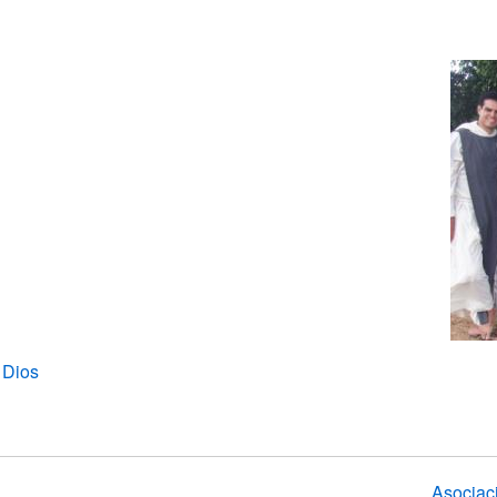
 Dios
Asociaci