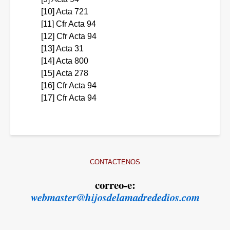
[10]
Acta 721
[11]
Cfr Acta 94
[12]
Cfr Acta 94
[13]
Acta 31
[14]
Acta 800
[15]
Acta 278
[16]
Cfr Acta 94
[17] Cfr Acta 94
CONTACTENOS
correo-e:
webmaster@hijosdelamadrededios.com