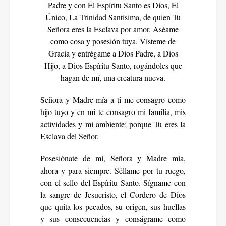
Padre y con El Espíritu Santo es Dios, El
Único, La Trinidad Santísima, de quien Tu
Señora eres la Esclava por amor. Aséame
como cosa y posesión tuya. Vísteme de
Gracia y entrégame a Dios Padre, a Dios
Hijo, a Dios Espíritu Santo, rogándoles que
hagan de mí, una creatura nueva.
Señora y Madre mía a ti me consagro como
hijo tuyo y en mi te consagro mi familia, mis
actividades y mi ambiente; porque Tu eres la
Esclava del Señor.
Posesiónate de mí, Señora y Madre mía,
ahora y para siempre. Séllame por tu ruego,
con el sello del Espíritu Santo. Sígname con
la sangre de Jesucristo, el Cordero de Dios
que quita los pecados, su origen, sus huellas
y sus consecuencias y conságrame como