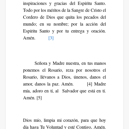
inspiraciones y gracias del Espíritu Santo.
Todo por los méritos de la Sangre de Cristo el
Cordero de Dios que quita los pecados del
mundo; en su nombre; por la acción del
Espíritu Santo y por tu entrega y oración.
Amén.
[3]
Señora y Madre nuestra, en tus manos
ponemos el Rosario, reza por nosotros el
Rosario, llévanos a Dios, únenos, danos el
amor, danos la paz. Amén.
[4]
Madre
mía, adoro en tí, al Salvador que está en tí.
Amén.
[5]
Dios mío, limpia mi corazón, para que hoy
día haga Tu Voluntad y esté Contigo, Amén.