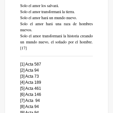
Solo el amor los salvará.
Solo el amor transformará la tierra.
Solo el amor hará un mundo nuevo.
Solo el amor hará una raza de hombres
nuevos.
Solo el amor transformará la historia creando
un mundo nuevo, el soñado por el hombre.
[17]
[1]
Acta 587
[2]
Acta 94
[3]
Acta 73
[4]
Acta 189
[5]
Acta 461
[6]
Acta 146
[7]
Acta 94
[8]
Acta 94
[9]
Acta 94