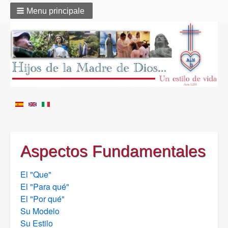
Menu principale
Aspectos Fundamentales
El "Que"
El "Para qué"
El "Por qué"
Su Modelo
Su Estilo