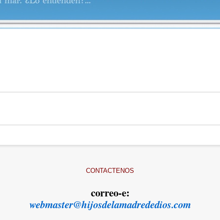
CONTACTENOS
correo-e:
webmaster@hijosdelamadrededios.com