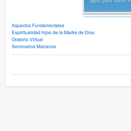
Aspectos Fundamentales
Espiritualidad hijos de la Madre de Dios
Oratorio Virtual
Seminarios Marianos
Link
di
attraversamento
del
book
per
Espiritualidad