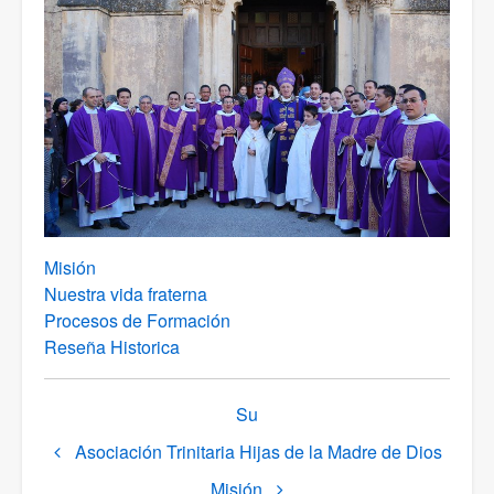
Misión
Nuestra vida fraterna
Procesos de Formación
Reseña Historica
Link
Su
di
Asociación Trinitaria Hijas de la Madre de Dios
attraversamento
del
Misión