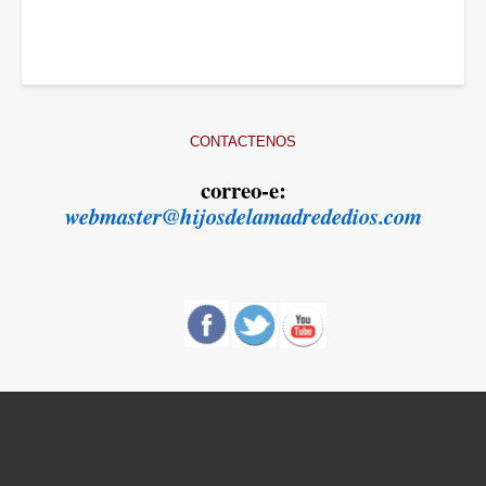
CONTACTENOS
correo-e:
webmaster@hijosdelamadrededios.com