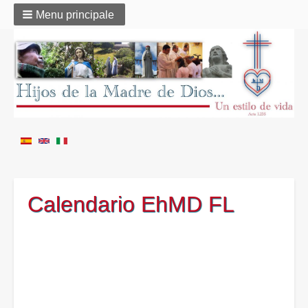
Menu principale
Calendario EhMD FL